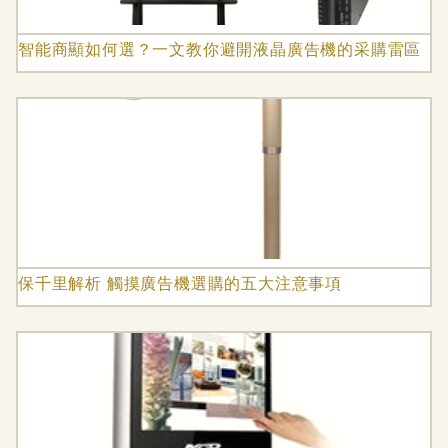
智能商顯如何選？一文教你避開液晶廣告機的采購雷區
保千里解析 觸摸廣告機選購的五大注意事項