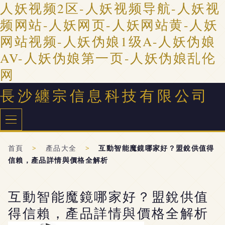
人妖视频2区-人妖视频导航-人妖视
频网站-人妖网页-人妖网站黄-人妖
网站视频-人妖伪娘1级A-人妖伪娘
AV-人妖伪娘第一页-人妖伪娘乱伦
网
長沙纏宗信息科技有限公司
首頁
>
產品大全
>
互動智能魔鏡哪家好？盟銳供值得
信賴，產品詳情與價格全解析
互動智能魔鏡哪家好？盟銳供值
得信賴，產品詳情與價格全解析