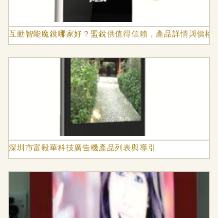
互動智能魔鏡哪家好？盟銳供值得信賴，產品詳情與價格
深圳市富毅華科技廣告機產品列表與導引