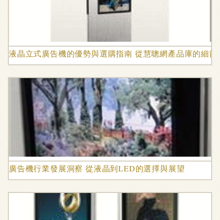
液晶立式廣告機的優勢與選購指南 從慧聰網產品庫的細節
廣告機行業發展洞察 從液晶到LED的選擇與展望